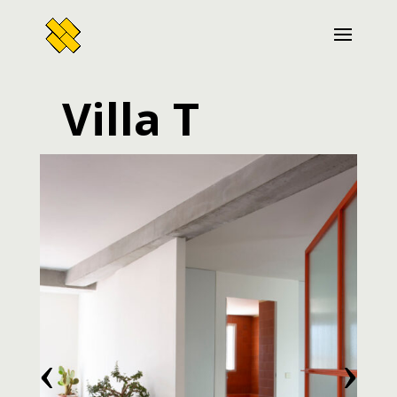
Villa T