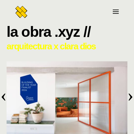
la obra .xyz //
arquitectura x clara dios