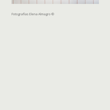
Fotografías Elena Almagro
©